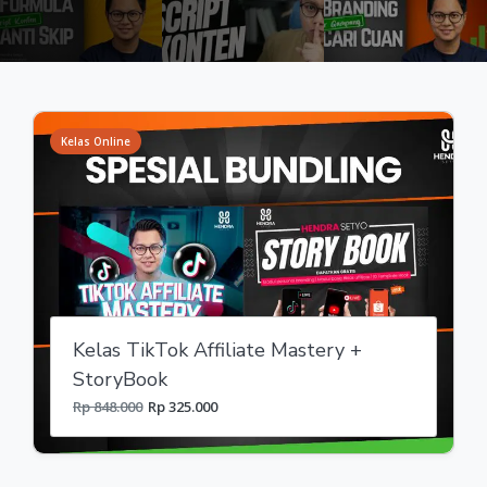
Kelas Online
Kelas TikTok Affiliate Mastery +
StoryBook
Rp 848.000
Rp 325.000