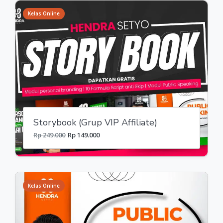
Kelas Online
Storybook (Grup VIP Affiliate)
Rp 249.000
Rp 149.000
Kelas Online